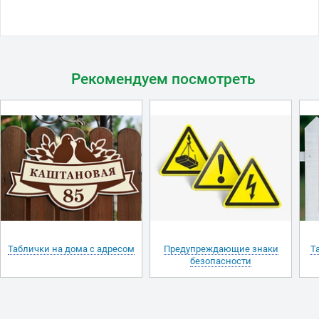
Рекомендуем посмотреть
Таблички на дома с адресом
Предупреждающие знаки
Т
безопасности