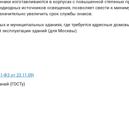
наки изготавливаются в корпусах с повышенной степенью п
одиодных источников освещения, позволяет свести к миним
 значительно увеличить срок службы знаков.
х и муниципальных зданиях, где требуется адресные домовы
й эксплуатации зданий (для Москвы).
-Ф3 от 23.11.09)
ний (ГОСТу)