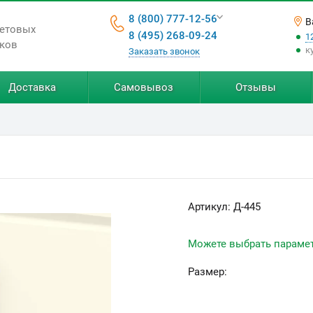
8 (800) 777-12-56
В
ветовых
8 (495) 268-09-24
1
ков
к
Заказать звонок
Доставка
Самовывоз
Отзывы
Артикул:
Д-445
Можете выбрать параме
Размер: