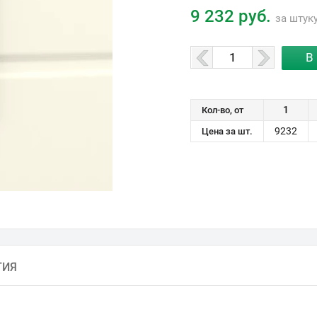
9 232 руб.
за штук
1
Кол-во, от
9232
Цена за шт.
ТИЯ