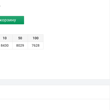
у
10
50
100
8430
8029
7628