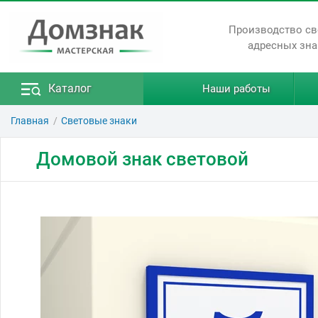
Производство с
адресных зна
Каталог
Наши работы
Главная
Световые знаки
Домовой знак световой