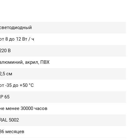
светодиодный
от 8 до 12 Вт / ч
220 В
алюминий, акрил, ПВХ
2,5 см
от -35 до +50 °C
IP 65
не менее 30000 часов
RAL 5002
36 месяцев