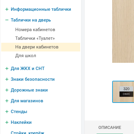
Информационные таблички
Таблички на дверь
Номера кабинетов
Таблички «Туалет»
На двери кабинетов
Для школ
Для ЖКХ и СНТ
Знаки безопасности
Дорожные знаки
Для магазинов
Стенды
Наклейки
ОПИСАНИЕ
Стойки, крепёж