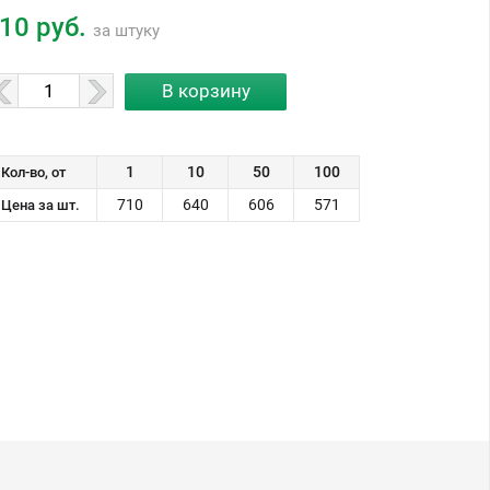
10 руб.
за штуку
1
10
50
100
Кол-во, от
710
640
606
571
Цена за шт.