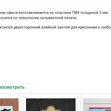
ром офиса изготавливается из пластика ПВХ толщиной 3 мм.
осится по технологии сольвентной печати.
ктуется двухсторонней клейкой лентой для крепления к любо
ы можете приобрести
ашу продукцию через
Портал поставщиков
посмотреть