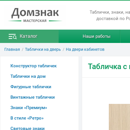
Таблички, знаки, н
доставкой по Р
Каталог
Наши работы
Главная
Таблички на дверь
На двери кабинетов
Табличка с
Конструктор табличек
Таблички на дом
Фигурные таблички
Винтажные таблички
Знаки «Премиум»
В стиле «Ретро»
Световые знаки