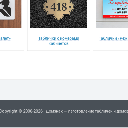
уалет»
Таблички с номерами
Таблички «Реж
кабинетов
Copyright © 2008-2026
Домзнак — Изготовление табличек и домо