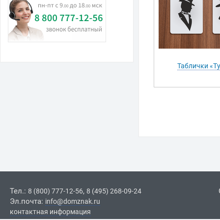
Таблички «Т
Тел.:
,
8 (800) 777-12-56
8 (495) 268-09-24
Эл.почта:
info@domznak.ru
контактная информация