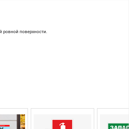
й ровной поверхности.
Вы можете приобрести
нашу продукцию через
Портал поставщиков