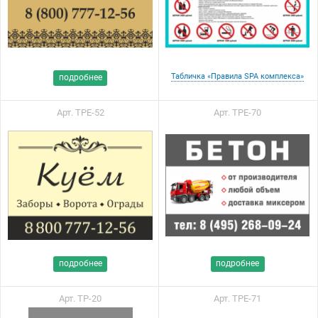
Табличка «Правила SPA комплекса»
подробнее
Арт. ТРЕ-52
Арт. ТРЕ-70
подробнее
подробнее
Арт. ТР-20
Арт. ТРЕ-71