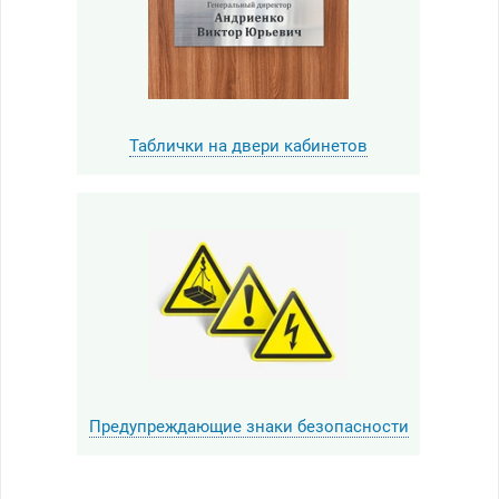
Таблички на двери кабинетов
Предупреждающие знаки безопасности