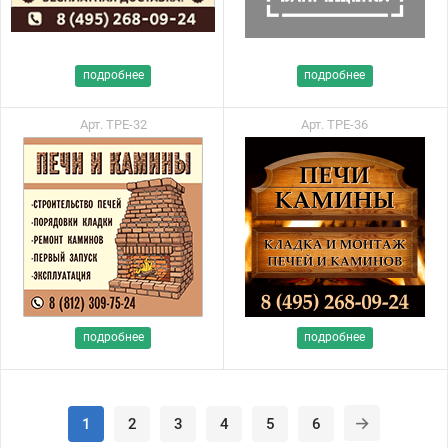
подробнее
подробнее
Арт. ТРЕ-32
Арт. ТРЕ-36
подробнее
подробнее
1
2
3
4
5
6