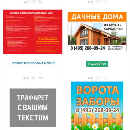
Арт. ПР-20
Арт. ТРЕ-12
Правила пользования мойкой
подробнее
Арт. ТР-350
Арт. ТРЕ-17