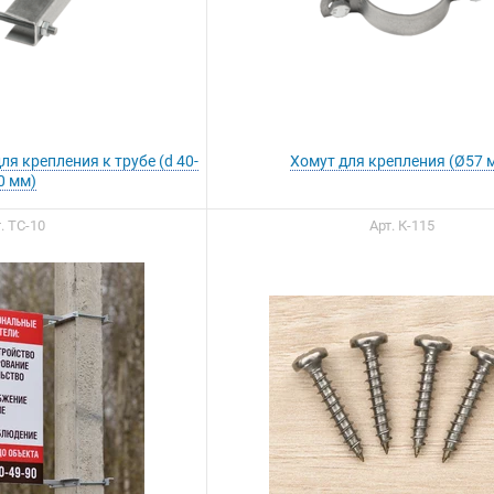
я крепления к трубе (d 40-
Хомут для крепления (Ø57 
0 мм)
. ТС-10
Арт. К-115