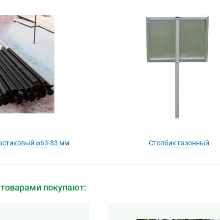
астиковый ∅63-83 мм
Столбик газонный
 товарами покупают: