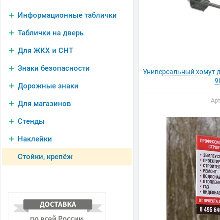
Информационные таблички
Таблички на дверь
Для ЖКХ и СНТ
Знаки безопасности
Универсальный хомут дл
9
Дорожные знаки
Арт
Для магазинов
Стенды
Наклейки
Стойки, крепёж