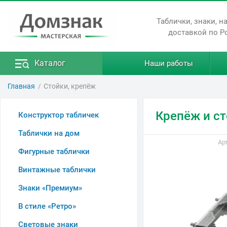
Таблички, знаки, н
доставкой по Р
Каталог
Наши работы
Главная
Стойки, крепёж
Крепёж и ст
Конструктор табличек
Таблички на дом
Арт
Фигурные таблички
Винтажные таблички
Знаки «Премиум»
В стиле «Ретро»
Световые знаки