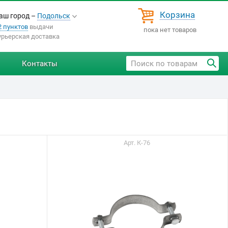
Корзина
аш город –
Подольск
2 пунктов
выдачи
пока нет товаров
урьерская доставка
Контакты
Арт. К-76