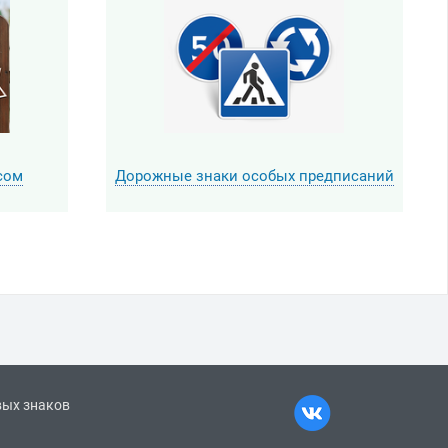
сом
Дорожные знаки особых предписаний
вых знаков