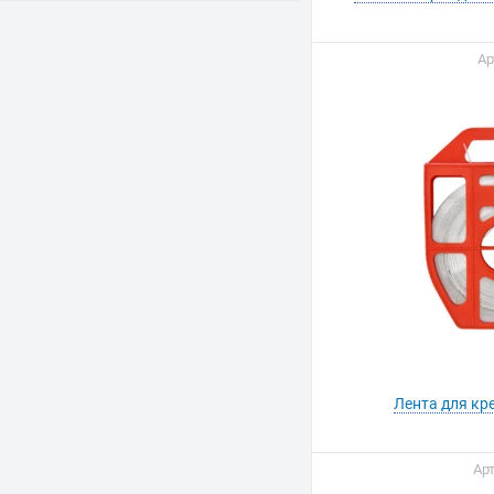
Ар
Лента для кр
Арт