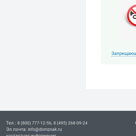
Запрещающ
Тел.:
,
8 (800) 777-12-56
8 (495) 268-09-24
Эл.почта:
info@domznak.ru
контактная информация