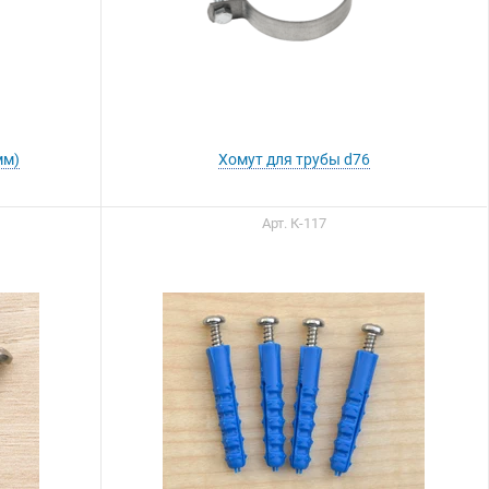
мм)
Хомут для трубы d76
Арт. К-117